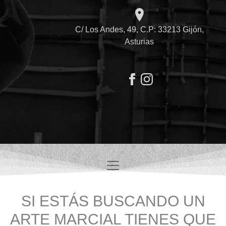
C/ Los Andes, 49, C.P: 33213 Gijón,
Asturias
SI ESTÁS BUSCANDO UN
ARTE MARCIAL TIENES QUE