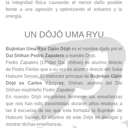
la integridad física causando el menor daño posible
frente a una agresión y optimizando el esfuerzo y la
energía.
UN DŌJŌ UMA RYU
Bujinkan Uma Ryu Gijón Dōjō
es el nombre dado por el
Dai Shihan Pedro Zapatero
a nuestro Dōjō.
Pedro Zapatero (15ºdan Dai Shihan) es alumno directo
de Pedro Fleitas que a su vez es alumno directo del Soke
Hatsumi Sensei. El instructor principal de
Bujinkan Gijón
Dōjō es Carlos Vázquez
, Shihan, alumno del Dai
Shihan madrileño Pedro Zapatero.
En nuestro Dōjō impartimos fielmente las enseñanzas
que nos han sido transmitidas durante años relativas a
las 9 escuelas de las que esta formada la Bujinkan de
Hatsumi Sensei. El objetivo de este Dōjō es divulgar y
mostrar dichas enseñanzas.