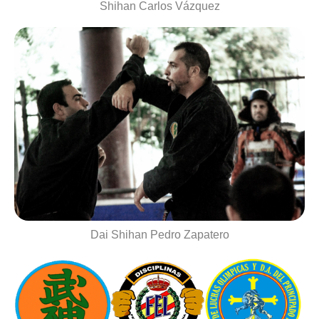
Shihan Carlos Vázquez
Dai Shihan Pedro Zapatero