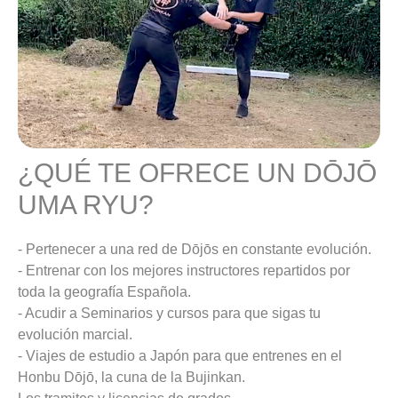
¿QUÉ TE OFRECE UN DŌJŌ
UMA RYU?
- Pertenecer a una red de Dōjōs en constante evolución.
- Entrenar con los mejores instructores repartidos por
toda la geografía Española.
- Acudir a Seminarios y cursos para que sigas tu
evolución marcial.
- Viajes de estudio a Japón para que entrenes en el
Honbu Dōjō, la cuna de la Bujinkan.