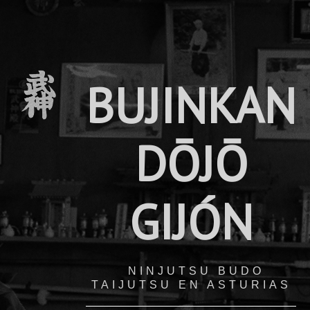
BUJINKAN
DŌJŌ
GIJÓN
NINJUTSU BUDO
TAIJUTSU EN ASTURIAS